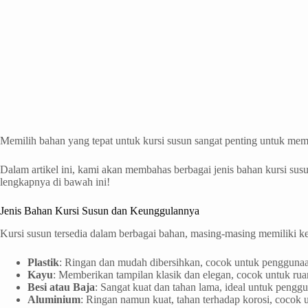
Memilih bahan yang tepat untuk kursi susun sangat penting untuk mem
Dalam artikel ini, kami akan membahas berbagai jenis bahan kursi susu
lengkapnya di bawah ini!
Jenis Bahan Kursi Susun dan Keunggulannya
Kursi susun tersedia dalam berbagai bahan, masing-masing memiliki ke
Plastik
: Ringan dan mudah dibersihkan, cocok untuk penggunaan 
Kayu
: Memberikan tampilan klasik dan elegan, cocok untuk r
Besi atau Baja
: Sangat kuat dan tahan lama, ideal untuk peng
Aluminium
: Ringan namun kuat, tahan terhadap korosi, cocok 