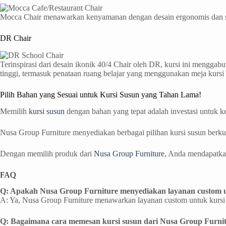
Mocca Chair menawarkan kenyamanan dengan desain ergonomis dan sand
DR Chair
Terinspirasi dari desain ikonik 40/4 Chair oleh DR, kursi ini menggab
tinggi, termasuk penataan ruang belajar yang menggunakan meja kursi 
Pilih Bahan yang Sesuai untuk Kursi Susun yang Tahan Lama!
Memilih
kursi susun
dengan bahan yang tepat adalah investasi untuk k
Nusa Group Furniture menyediakan berbagai pilihan kursi susun berkua
Dengan memilih produk dari
Nusa Group Furniture
, Anda mendapatkan
FAQ
Q: Apakah Nusa Group Furniture menyediakan layanan custom u
A: Ya, Nusa Group Furniture menawarkan layanan custom untuk kurs
Q: Bagaimana cara memesan kursi susun dari Nusa Group Furni