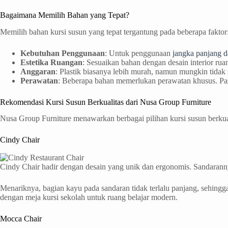
Bagaimana Memilih Bahan yang Tepat?
Memilih bahan kursi susun yang tepat tergantung pada beberapa faktor
Kebutuhan Penggunaan
: Untuk penggunaan
jangka panjang da
Estetika Ruangan
: Sesuaikan bahan dengan desain interior r
Anggaran
: Plastik biasanya lebih murah, namun mungkin tidak 
Perawatan
: Beberapa bahan memerlukan perawatan khusus. Past
Rekomendasi Kursi Susun Berkualitas dari Nusa Group Furniture
Nusa Group Furniture menawarkan berbagai pilihan kursi susun berkua
Cindy Chair
Cindy Chair hadir dengan desain yang unik dan ergonomis. Sandara
Menariknya, bagian kayu pada sandaran tidak terlalu panjang, sehingg
dengan meja kursi sekolah untuk ruang belajar modern.
Mocca Chair