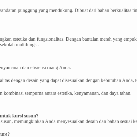
aran punggung yang mendukung. Dibuat dari bahan berkualitas tinggi
ungkan estetika dan fungsionalitas. Dengan bantalan merah yang empuk 
sekolah multifungsi.
enyamanan dan efisiensi ruang Anda.
litas dengan desain yang dapat disesuaikan dengan kebutuhan Anda, te
 kombinasi sempurna antara estetika, kenyamanan, dan daya tahan.
ntuk kursi susun?
i susun, memungkinkan Anda menyesuaikan desain dan bahan sesuai k
ture?