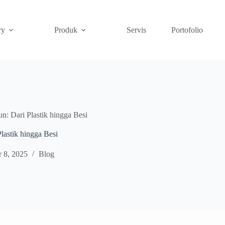
ry
Produk
Servis
Portofolio
n: Dari Plastik hingga Besi
lastik hingga Besi
 8, 2025
Blog