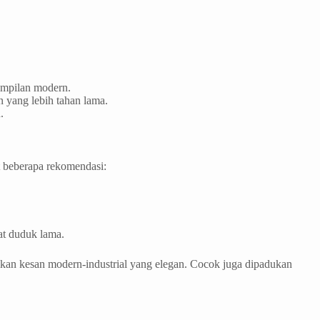
ampilan modern.
n yang lebih tahan lama.
.
t beberapa rekomendasi:
at duduk lama.
rikan kesan modern-industrial yang elegan. Cocok juga dipadukan