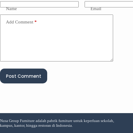
Name
Email
Add Comment
*
Post Comment
Nusa Group Furniture adalah pabrik furniture untuk keperluan sekolah,
kampus, kantor, hingga restoran di Indonesia.