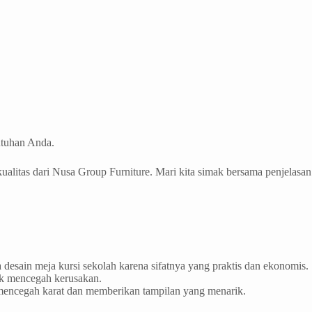
utuhan Anda.
ualitas dari Nusa Group Furniture. Mari kita simak bersama penjelasan
desain meja kursi sekolah karena sifatnya yang praktis dan ekonomis.
uk mencegah kerusakan.
k mencegah karat dan memberikan tampilan yang menarik.