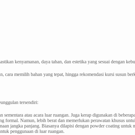
astikan kenyamanan, daya tahan, dan estetika yang sesuai dengan keb
n, cara memilih bahan yang tepat, hingga rekomendasi kursi susun berk
unggulan tersendiri:
sementara atau acara luar ruangan. Juga kerap digunakan di beberapa 
uang formal. Namun, lebih berat dan memerlukan perawatan khusus unt
gunaan jangka panjang. Biasanya dilapisi dengan powder coating untu
untuk penggunaan di luar ruangan.