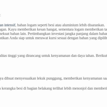
:
n intensif
, bahan logam seperti besi atau aluminium lebih disarankan.
uangan. Kayu memberikan kesan hangat, sementara logam memberikan t
sekuat bahan lain. Pertimbangkan investasi jangka panjang dalam baha
ikan Anda siap untuk merawat kursi sesuai dengan bahan yang dipilih
litas tinggi yang dirancang untuk kenyamanan dan daya tahan. Beriku
nnya dibuat menyesuaikan lekuk punggung, memberikan kenyamanan sa
a kerangka besi di bagian belakang terlihat lebih menonjol dan membe