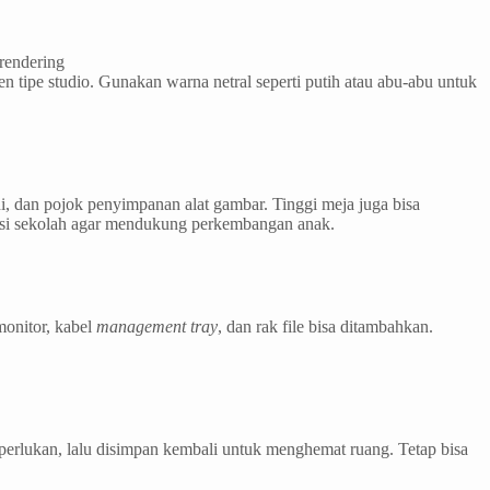
rendering
 tipe studio. Gunakan warna netral seperti putih atau abu-abu untuk
i, dan pojok penyimpanan alat gambar. Tinggi meja juga bisa
ursi sekolah agar mendukung perkembangan anak.
monitor, kabel
management tray
, dan rak file bisa ditambahkan.
diperlukan, lalu disimpan kembali untuk menghemat ruang. Tetap bisa