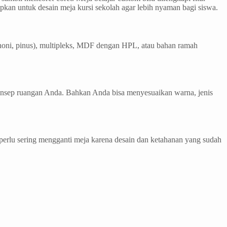
rapkan untuk desain meja kursi sekolah agar lebih nyaman bagi siswa.
ahoni, pinus), multipleks, MDF dengan HPL, atau bahan ramah
 konsep ruangan Anda. Bahkan Anda bisa menyesuaikan warna, jenis
 perlu sering mengganti meja karena desain dan ketahanan yang sudah