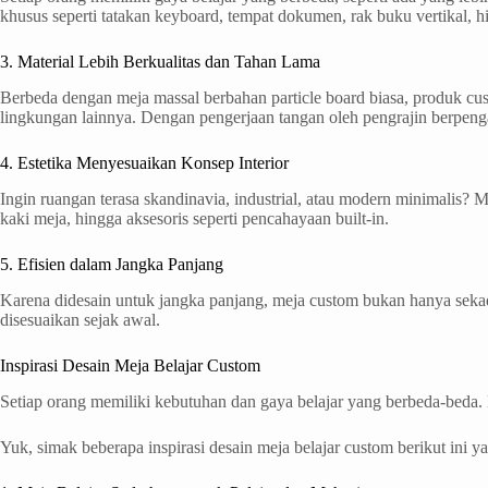
khusus seperti tatakan keyboard, tempat dokumen, rak buku vertikal, hi
3. Material Lebih Berkualitas dan Tahan Lama
Berbeda dengan meja massal berbahan particle board biasa, produk cu
lingkungan lainnya. Dengan pengerjaan tangan oleh pengrajin berpenga
4. Estetika Menyesuaikan Konsep Interior
Ingin ruangan terasa skandinavia, industrial, atau modern minimalis
kaki meja, hingga aksesoris seperti pencahayaan built-in.
5. Efisien dalam Jangka Panjang
Karena didesain untuk jangka panjang, meja custom bukan hanya sekada
disesuaikan sejak awal.
Inspirasi Desain Meja Belajar Custom
Setiap orang memiliki kebutuhan dan gaya belajar yang berbeda-beda. K
Yuk, simak beberapa inspirasi desain meja belajar custom berikut ini y