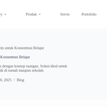
ry
Produk
Servis
Portofolio
tis untuk Konsentrasi Belajar
 Konsentrasi Belajar
an dengan konsep ruangan. Solusi ideal untuk
aik di rumah maupun sekolah.
0, 2025
Blog