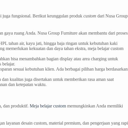
pi juga fungsional. Berikut keunggulan produk
custom
dari Nusa Group
 dan gaya ruang Anda. Nusa Group Furniture akan membantu dari proses
PL tahan air, kayu jati, hingga baja ringan untuk kebutuhan kaki
 yang memerlukan kekuatan dan daya tahan ekstra, meja belajar custom
Bahkan bisa menambahkan bagian display atau area charging untuk
s belajar.
sparan sesuai kebutuhan klien. Ada berbagai pilihan harga berdasarkan
 dan kualitas juga disertakan untuk memberikan rasa aman saat
anan dan ketepatan waktu.
n, dan produktif.
Meja belajar custom
memungkinkan Anda memiliki
gan layanan desain custom, material premium, dan pengerjaan yang rapi