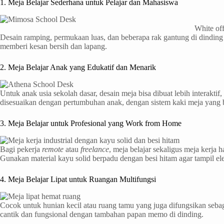
1. Meja Belajar Sederhana untuk Pelajar dan Mahasiswa
White of
Desain ramping, permukaan luas, dan beberapa rak gantung di dinding 
memberi kesan bersih dan lapang.
2. Meja Belajar Anak yang Edukatif dan Menarik
Untuk anak usia sekolah dasar, desain meja bisa dibuat lebih interakti
disesuaikan dengan pertumbuhan anak, dengan sistem kaki meja yang b
3. Meja Belajar untuk Profesional yang Work from Home
Bagi pekerja
remote
atau
freelance
, meja belajar sekaligus meja kerja
Gunakan material kayu solid berpadu dengan besi hitam agar tampil e
4. Meja Belajar Lipat untuk Ruangan Multifungsi
Cocok untuk hunian kecil atau ruang tamu yang juga difungsikan sebaga
cantik dan fungsional dengan tambahan papan memo di dinding.