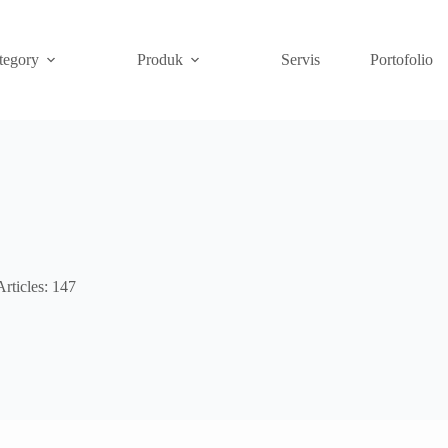
tegory
Produk
Servis
Portofolio
Articles: 147