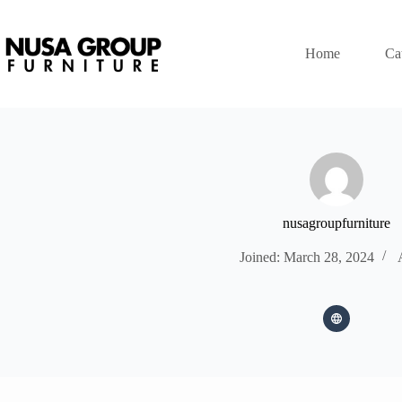
Home
Ca
nusagroupfurniture
Joined: March 28, 2024