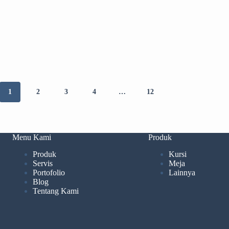
1
2
3
4
…
12
Menu Kami
Produk
Produk
Kursi
Servis
Meja
Portofolio
Lainnya
Blog
Tentang Kami