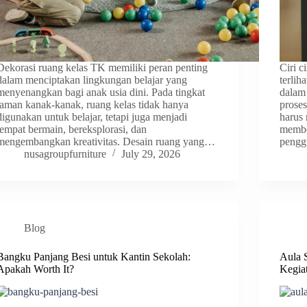
Dekorasi ruang kelas TK memiliki peran penting
Ciri c
dalam menciptakan lingkungan belajar yang
terlih
menyenangkan bagi anak usia dini. Pada tingkat
dalam
taman kanak-kanak, ruang kelas tidak hanya
proses
digunakan untuk belajar, tetapi juga menjadi
harus
tempat bermain, bereksplorasi, dan
membe
mengembangkan kreativitas. Desain ruang yang…
pengg
nusagroupfurniture
July 29, 2026
Blog
Bangku Panjang Besi untuk Kantin Sekolah:
Aula 
Apakah Worth It?
Kegia