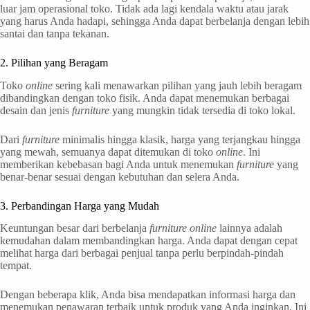
luar jam operasional toko. Tidak ada lagi kendala waktu atau jarak
yang harus Anda hadapi, sehingga Anda dapat berbelanja dengan lebih
santai dan tanpa tekanan.
2. Pilihan yang Beragam
Toko
online
sering kali menawarkan pilihan yang jauh lebih beragam
dibandingkan dengan toko fisik. Anda dapat menemukan berbagai
desain dan jenis
furniture
yang mungkin tidak tersedia di toko lokal.
Dari
furniture
minimalis hingga klasik, harga yang terjangkau hingga
yang mewah, semuanya dapat ditemukan di toko
online
. Ini
memberikan kebebasan bagi Anda untuk menemukan
furniture
yang
benar-benar sesuai dengan kebutuhan dan selera Anda.
3. Perbandingan Harga yang Mudah
Keuntungan besar dari berbelanja
furniture online
lainnya adalah
kemudahan dalam membandingkan harga. Anda dapat dengan cepat
melihat harga dari berbagai penjual tanpa perlu berpindah-pindah
tempat.
Dengan beberapa klik, Anda bisa mendapatkan informasi harga dan
menemukan penawaran terbaik untuk produk yang Anda inginkan. Ini