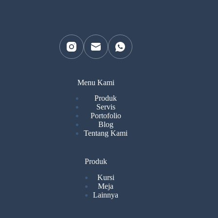
Menu Kami
Produk
Servis
Portofolio
Blog
Tentang Kami
Produk
Kursi
Meja
Lainnya