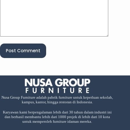
Post Comment
Nusa Group Furniture adalah pabrik furniture untuk keperluan sekolah,
kampus, kantor, hingga restoran di Indonesia.
Karyawan kami berpengalaman lebih dari 30 tahun dalam industri ini
dan berhasil membantu lebih dari 1000 projek di lebih dari 10 kota
untuk memperoleh furniture idaman mereka.