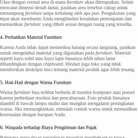
Ukur dengan cermat area di mana
furniture
akan ditempatkan. Selain
mencatat dimensi denah lantai, pastikan area tersebut cukup untuk
menampung
furniture
tanpa terhalang oleh apa pun. Pengukuran yang
tepat akan membantu Anda menghindari kesalahan penempatan dan
memastikan
furniture
yang dibeli sesuai dengan ruang yang tersedia.
4. Perhatikan Material Furniture
Karena Anda tidak dapat memeriksa barang secara langsung, pastikan
untuk mengetahui material yang digunakan pada
furniture
. Material
seperti kayu solid atau kayu lapis biasanya lebih tahan lama
dibandingkan dengan
chipboard
. Hindari juga toko yang tidak
memberikan deskripsi rinci tentang material produk agar lebih tenang.
5. Hati-Hati dengan Warna Furniture
Warna
furniture
bisa terlihat berbeda di monitor komputer atau ponsel
karena perbedaan resolusi dan pencahayaan. Foto produk biasanya
diambil di bawah lampu studio dan mungkin mengalami peningkatan
warna. Jika memungkinkan, mintalah contoh warna untuk memastikan
kesesuaian dengan harapan Anda.
6. Waspada terhadap Biaya Pengiriman dan Pajak
Beberapa perusahaan pengiriman mungkin membebankan biaya