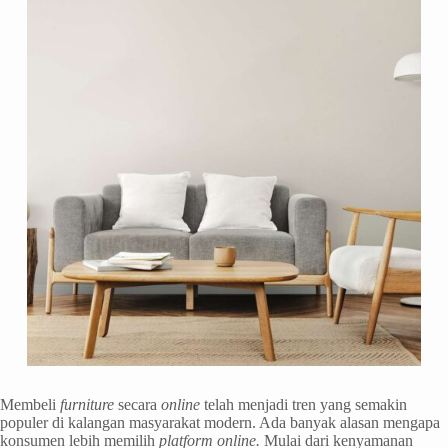
Membeli
furniture
secara
online
telah menjadi tren yang semakin
populer di kalangan masyarakat modern. Ada banyak alasan mengapa
konsumen lebih memilih
platform online.
Mulai dari kenyamanan