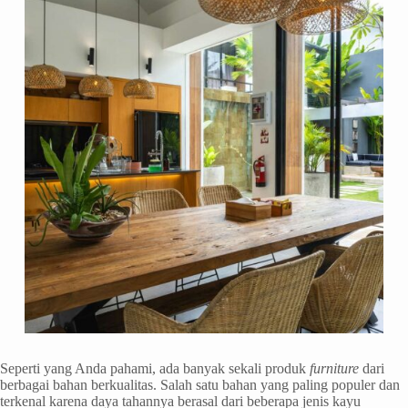
Seperti yang Anda pahami, ada banyak sekali produk
furniture
dari
berbagai bahan berkualitas. Salah satu bahan yang paling populer dan
terkenal karena daya tahannya berasal dari beberapa jenis kayu