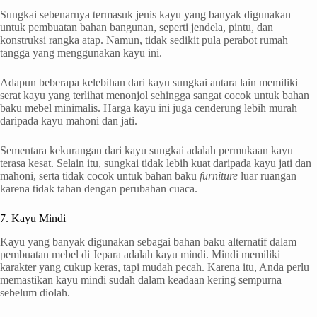
Sungkai sebenarnya termasuk jenis kayu yang banyak digunakan
untuk pembuatan bahan bangunan, seperti jendela, pintu, dan
konstruksi rangka atap. Namun, tidak sedikit pula perabot rumah
tangga yang menggunakan kayu ini.
Adapun beberapa kelebihan dari kayu sungkai antara lain memiliki
serat kayu yang terlihat menonjol sehingga sangat cocok untuk bahan
baku mebel minimalis. Harga kayu ini juga cenderung lebih murah
daripada kayu mahoni dan jati.
Sementara kekurangan dari kayu sungkai adalah permukaan kayu
terasa kesat. Selain itu, sungkai tidak lebih kuat daripada kayu jati dan
mahoni, serta tidak cocok untuk bahan baku
furniture
luar ruangan
karena tidak tahan dengan perubahan cuaca.
7. Kayu Mindi
Kayu yang banyak digunakan sebagai bahan baku alternatif dalam
pembuatan mebel di Jepara adalah kayu mindi. Mindi memiliki
karakter yang cukup keras, tapi mudah pecah. Karena itu, Anda perlu
memastikan kayu mindi sudah dalam keadaan kering sempurna
sebelum diolah.