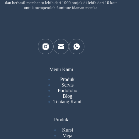
dan berhasil membantu lebih dari 1000 projek di lebih dari 10 kota
untuk memperoleh furniture idaman mereka.
Menu Kami
Produk
Servis
Portofolio
Blog
Tentang Kami
Produk
Kursi
Meja