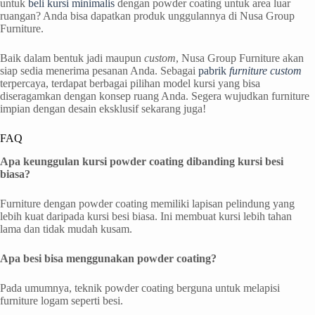
untuk
beli kursi minimalis
dengan powder coating untuk area luar
ruangan? Anda bisa dapatkan produk unggulannya di Nusa Group
Furniture.
Baik dalam bentuk jadi maupun
custom
, Nusa Group Furniture akan
siap sedia menerima pesanan Anda. Sebagai
pabrik
furniture
custom
terpercaya, terdapat berbagai pilihan model kursi yang bisa
diseragamkan dengan konsep ruang Anda. Segera wujudkan furniture
impian dengan desain eksklusif sekarang juga!
FAQ
Apa keunggulan kursi powder coating dibanding kursi besi
biasa?
Furniture dengan powder coating memiliki lapisan pelindung yang
lebih kuat daripada kursi besi biasa. Ini membuat kursi lebih tahan
lama dan tidak mudah kusam.
Apa besi bisa menggunakan powder coating?
Pada umumnya, teknik powder coating berguna untuk melapisi
furniture logam seperti besi.