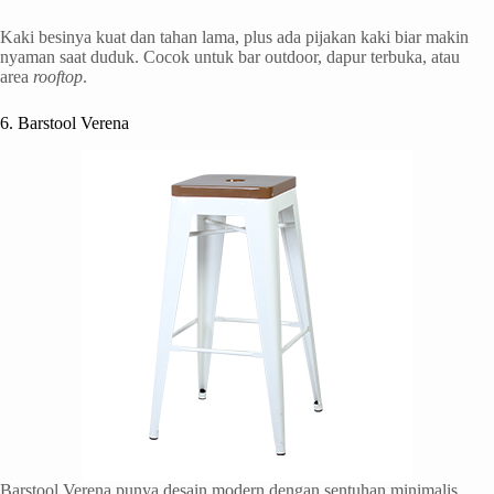
Kaki besinya kuat dan tahan lama, plus ada pijakan kaki biar makin
nyaman saat duduk. Cocok untuk bar outdoor, dapur terbuka, atau
area
rooftop
.
6. Barstool Verena
Barstool Verena punya desain modern dengan sentuhan minimalis