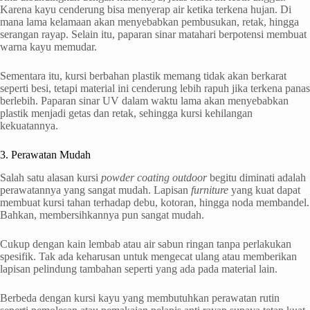
Karena kayu cenderung bisa menyerap air ketika terkena hujan. Di
mana lama kelamaan akan menyebabkan pembusukan, retak, hingga
serangan rayap. Selain itu, paparan sinar matahari berpotensi membuat
warna kayu memudar.
Sementara itu, kursi berbahan plastik memang tidak akan berkarat
seperti besi, tetapi material ini cenderung lebih rapuh jika terkena panas
berlebih. Paparan sinar UV dalam waktu lama akan menyebabkan
plastik menjadi getas dan retak, sehingga kursi kehilangan
kekuatannya.
3. Perawatan Mudah
Salah satu alasan kursi
powder coating outdoor
begitu diminati adalah
perawatannya yang sangat mudah. Lapisan
furniture
yang kuat dapat
membuat kursi tahan terhadap debu, kotoran, hingga noda membandel.
Bahkan, membersihkannya pun sangat mudah.
Cukup dengan kain lembab atau air sabun ringan tanpa perlakukan
spesifik. Tak ada keharusan untuk mengecat ulang atau memberikan
lapisan pelindung tambahan seperti yang ada pada material lain.
Berbeda dengan kursi kayu yang membutuhkan perawatan rutin