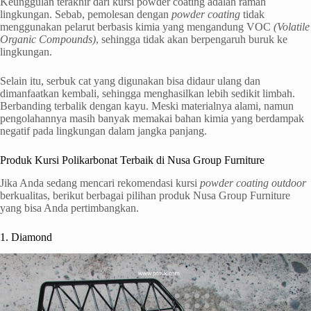
Keunggulan terakhir dari kursi powder coating adalah ramah
lingkungan. Sebab, pemolesan dengan
powder
coating
tidak
menggunakan pelarut berbasis kimia yang mengandung VOC
(Volatile
Organic Compounds)
, sehingga tidak akan berpengaruh buruk ke
lingkungan.
Selain itu, serbuk cat yang digunakan bisa didaur ulang dan
dimanfaatkan kembali, sehingga menghasilkan lebih sedikit limbah.
Berbanding terbalik dengan kayu. Meski materialnya alami, namun
pengolahannya masih banyak memakai bahan kimia yang berdampak
negatif pada lingkungan dalam jangka panjang.
Produk Kursi Polikarbonat Terbaik di Nusa Group Furniture
Jika Anda sedang mencari rekomendasi kursi
powder coating outdoor
berkualitas, berikut berbagai pilihan produk Nusa Group Furniture
yang bisa Anda pertimbangkan.
1. Diamond