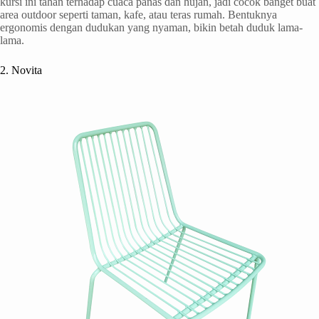
kursi ini tahan terhadap cuaca panas dan hujan, jadi cocok banget buat
area outdoor seperti taman, kafe, atau teras rumah. Bentuknya
ergonomis dengan dudukan yang nyaman, bikin betah duduk lama-
lama.
2. Novita