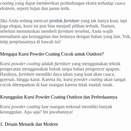
coating
yang dapat memberikan perlindungan ekstra terhadap cuaca
ekstrem, seperti hujan dan panas terik.
Jika Anda sedang mencari
produk
furniture
yang tak hanya kuat, tapi
juga elegan, kursi ini pun bisa menjadi pilihan terbaik. Namun,
sebelum memutuskan membeli
furniture
tersebut, Anda wajib
memahami apa keunggulan dan bedanya dengan bahan yang lain. Yuk,
intip penjelasannya di bawah ini!
Mengapa Kursi Powder Coating Cocok untuk Outdoor?
Kursi
powder coating
adalah
furniture
yang menggunakan teknik
pengecatan menggunakan bubuk tanpa bahan pengencer apapun.
Hasilnya,
furniture
memiliki daya tahan yang kuat akan cuaca,
goresan, hingga karat. Karena itu, kursi
powder coating
akan sangat
cocok ditempatkan di luar ruangan karena tidak mudah rusak.
Keunggulan Kursi Powder Coating Outdoor dan Perbedaannya
Kursi
powder coating
luar ruangan terkenal memiliki banyak
keunggulan. Apa saja? Ini jawabannya!
1. Desain Menarik dan Modern