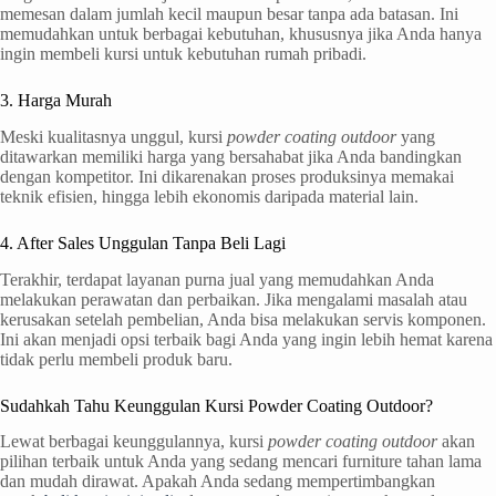
memesan dalam jumlah kecil maupun besar tanpa ada batasan. Ini
memudahkan untuk berbagai kebutuhan, khususnya jika Anda hanya
ingin membeli kursi untuk kebutuhan rumah pribadi.
3. Harga Murah
Meski kualitasnya unggul, kursi
powder coating outdoor
yang
ditawarkan memiliki harga yang bersahabat jika Anda bandingkan
dengan kompetitor. Ini dikarenakan proses produksinya memakai
teknik efisien, hingga lebih ekonomis daripada material lain.
4. After Sales Unggulan Tanpa Beli Lagi
Terakhir, terdapat layanan purna jual yang memudahkan Anda
melakukan perawatan dan perbaikan. Jika mengalami masalah atau
kerusakan setelah pembelian, Anda bisa melakukan servis komponen.
Ini akan menjadi opsi terbaik bagi Anda yang ingin lebih hemat karena
tidak perlu membeli produk baru.
Sudahkah Tahu Keunggulan Kursi Powder Coating Outdoor?
Lewat berbagai keunggulannya, kursi
powder coating outdoor
akan
pilihan terbaik untuk Anda yang sedang mencari furniture tahan lama
dan mudah dirawat. Apakah Anda sedang mempertimbangkan