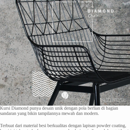
Kursi Diamond punya desain unik dengan pola berlian di bagian
sandaran yang bikin tampilannya mewah dan modern.
Terbuat dari material besi berkualitas dengan lapisan powder coating,