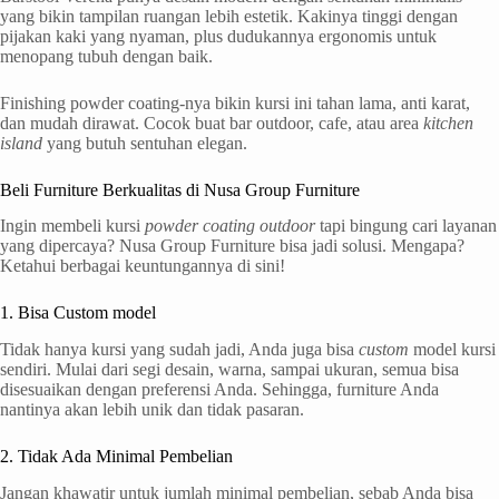
yang bikin tampilan ruangan lebih estetik. Kakinya tinggi dengan
pijakan kaki yang nyaman, plus dudukannya ergonomis untuk
menopang tubuh dengan baik.
Finishing powder coating-nya bikin kursi ini tahan lama, anti karat,
dan mudah dirawat. Cocok buat bar outdoor, cafe, atau area
kitchen
island
yang butuh sentuhan elegan.
Beli Furniture Berkualitas di Nusa Group Furniture
Ingin membeli kursi
powder coating outdoor
tapi bingung cari layanan
yang dipercaya? Nusa Group Furniture bisa jadi solusi. Mengapa?
Ketahui berbagai keuntungannya di sini!
1. Bisa Custom model
Tidak hanya kursi yang sudah jadi, Anda juga bisa
custom
model kursi
sendiri. Mulai dari segi desain, warna, sampai ukuran, semua bisa
disesuaikan dengan preferensi Anda. Sehingga, furniture Anda
nantinya akan lebih unik dan tidak pasaran.
2. Tidak Ada Minimal Pembelian
Jangan khawatir untuk jumlah minimal pembelian, sebab Anda bisa