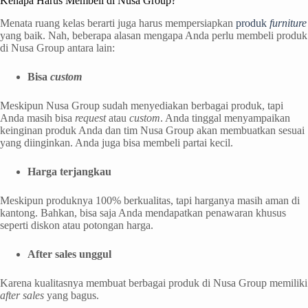
Kenapa Harus Membeli di Nusa Group?
Menata ruang kelas berarti juga harus mempersiapkan
produk
furniture
yang baik. Nah, beberapa alasan mengapa Anda perlu membeli produk
di Nusa Group antara lain:
Bisa
custom
Meskipun Nusa Group sudah menyediakan berbagai produk, tapi
Anda masih bisa
request
atau
custom
. Anda tinggal menyampaikan
keinginan produk Anda dan tim Nusa Group akan membuatkan sesuai
yang diinginkan. Anda juga bisa membeli partai kecil.
Harga terjangkau
Meskipun produknya 100% berkualitas, tapi harganya masih aman di
kantong. Bahkan, bisa saja Anda mendapatkan penawaran khusus
seperti diskon atau potongan harga.
After sales unggul
Karena kualitasnya membuat berbagai produk di Nusa Group memiliki
after sales
yang bagus.