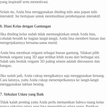
yang inspiratif serta memotivasi.
Selain itu, Anda bisa menggunakan dinding tulis atau papan tulis
interaktif. Ini bertujuan untuk memfasilitasi pembelajaran interaktif.
6. Hiasi Kelas dengan Gantungan
Jika dinding kelas sudah tidak memungkinkan untuk Anda hias,
cobalah beralih ke bagian langit-langit. Anda bisa memberi hiasan dan
mengerjakannya bersama-sama murid.
Anda bisa membuat origami sebagai hiasan gantung. Silakan pilih
bentuk origami yang 3D agar terlihat lebih nyata dari berbagai sisi.
Salah satu bentuk origami 3D paling umum adalah dinosaurus dan
bangau.
Jika sudah jadi, Anda cukup mengikatnya saja menggunakan benang.
Cara lainnya, yaitu Anda cukup menempelkannya ke langit-langit
menggunakan lakban bening.
7. Sirkulasi Udara yang Baik
Tidak kalah penting yaitu Anda perlu memastikan bahwa ruang kelas
punya sirkulasi udara agar bisa mengalirkan udara segar. Pastikan