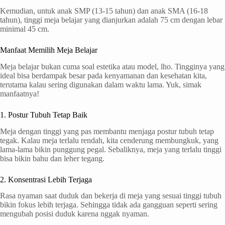
Kemudian, untuk anak SMP (13-15 tahun) dan anak SMA (16-18
tahun), tinggi meja belajar yang dianjurkan adalah 75 cm dengan lebar
minimal 45 cm.
Manfaat Memilih Meja Belajar
Meja belajar bukan cuma soal estetika atau model, lho. Tingginya yang
ideal bisa berdampak besar pada kenyamanan dan kesehatan kita,
terutama kalau sering digunakan dalam waktu lama. Yuk, simak
manfaatnya!
1. Postur Tubuh Tetap Baik
Meja dengan tinggi yang pas membantu menjaga postur tubuh tetap
tegak. Kalau meja terlalu rendah, kita cenderung membungkuk, yang
lama-lama bikin punggung pegal. Sebaliknya, meja yang terlalu tinggi
bisa bikin bahu dan leher tegang.
2. Konsentrasi Lebih Terjaga
Rasa nyaman saat duduk dan bekerja di meja yang sesuai tinggi tubuh
bikin fokus lebih terjaga. Sehingga tidak ada gangguan seperti sering
mengubah posisi duduk karena nggak nyaman.