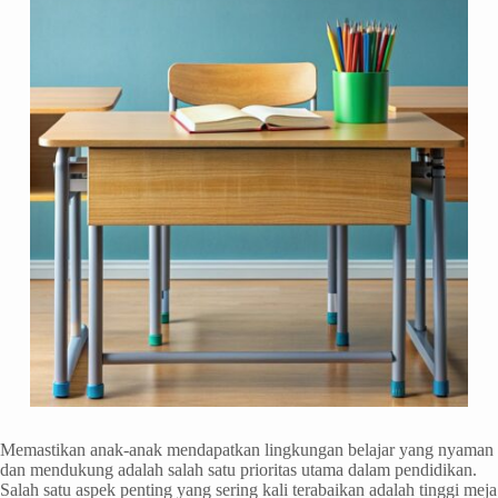
Memastikan anak-anak mendapatkan lingkungan belajar yang nyaman
dan mendukung adalah salah satu prioritas utama dalam pendidikan.
Salah satu aspek penting yang sering kali terabaikan adalah tinggi meja