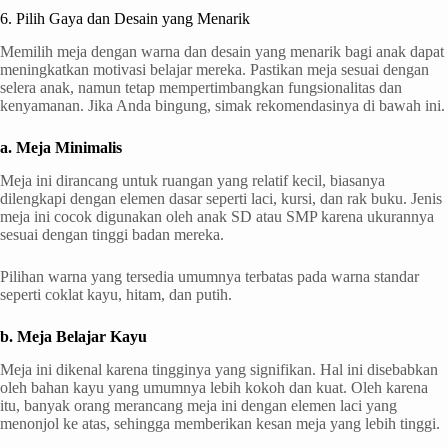
6. Pilih Gaya dan Desain yang Menarik
Memilih meja dengan warna dan desain yang menarik bagi anak dapat
meningkatkan motivasi belajar mereka. Pastikan meja sesuai dengan
selera anak, namun tetap mempertimbangkan fungsionalitas dan
kenyamanan. Jika Anda bingung, simak rekomendasinya di bawah ini.
a. Meja Minimalis
Meja ini dirancang untuk ruangan yang relatif kecil, biasanya
dilengkapi dengan elemen dasar seperti laci, kursi, dan rak buku. Jenis
meja ini cocok digunakan oleh anak SD atau SMP karena ukurannya
sesuai dengan tinggi badan mereka.
Pilihan warna yang tersedia umumnya terbatas pada warna standar
seperti coklat kayu, hitam, dan putih.
b. Meja Belajar Kayu
Meja ini dikenal karena tingginya yang signifikan. Hal ini disebabkan
oleh bahan kayu yang umumnya lebih kokoh dan kuat. Oleh karena
itu, banyak orang merancang meja ini dengan elemen laci yang
menonjol ke atas, sehingga memberikan kesan meja yang lebih tinggi.