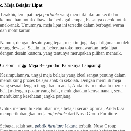
c. Meja Belajar Lipat
Terakhir, terdapat meja
portable
yang memiliki ukuran kecil dan
kemudahan untuk dibawa ke berbagai tempat, biasanya cocok untuk
anak-anak. Umumnya, meja lipat ini tersedia dalam berbagai warna
dan motif kartun.
Namun, dengan desain yang tepat, meja ini juga dapat digunakan oleh
orang dewasa. Selain itu, beberapa toko menawarkan meja lipat
dengan desain kustom, yang tentunya merupakan pilihan menarik.
Custom Tinggi Meja Belajar dari Pabriknya Langsung!
Kesimpulannya, tinggi meja belajar yang ideal sangat penting dalam
mendukung proses belajar anak di sekolah. Dengan memilih meja
yang sesuai dengan tinggi badan anak, Anda bisa membantu mereka
belajar dengan postur yang baik, meningkatkan kenyamanan, serta
mendukung kesehatan jangka panjang.
Untuk memenuhi kebutuhan meja belajar secara optimal, Anda bisa
mempertimbangkan meja
adjustable
dari Nusa Group Furniture.
Sebagai salah satu
pabrik
furniture
Jakarta
terbaik, Nusa Group