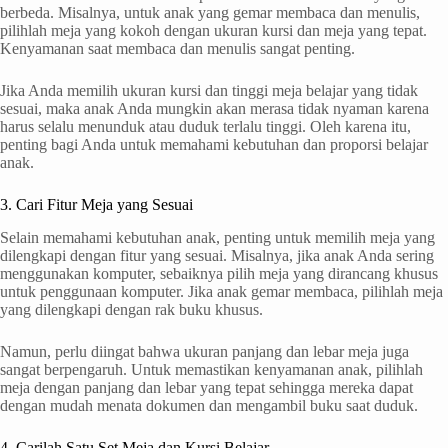
berbeda. Misalnya, untuk anak yang gemar membaca dan menulis,
pilihlah meja yang kokoh dengan ukuran kursi dan meja yang tepat.
Kenyamanan saat membaca dan menulis sangat penting.
Jika Anda memilih ukuran kursi dan tinggi meja belajar yang tidak
sesuai, maka anak Anda mungkin akan merasa tidak nyaman karena
harus selalu menunduk atau duduk terlalu tinggi. Oleh karena itu,
penting bagi Anda untuk memahami kebutuhan dan proporsi belajar
anak.
3. Cari Fitur Meja yang Sesuai
Selain memahami kebutuhan anak, penting untuk memilih meja yang
dilengkapi dengan fitur yang sesuai. Misalnya, jika anak Anda sering
menggunakan komputer, sebaiknya pilih meja yang dirancang khusus
untuk penggunaan komputer. Jika anak gemar membaca, pilihlah meja
yang dilengkapi dengan rak buku khusus.
Namun, perlu diingat bahwa ukuran panjang dan lebar meja juga
sangat berpengaruh. Untuk memastikan kenyamanan anak, pilihlah
meja dengan panjang dan lebar yang tepat sehingga mereka dapat
dengan mudah menata dokumen dan mengambil buku saat duduk.
4. Carilah Satu Set Meja dan Kursi Belajar