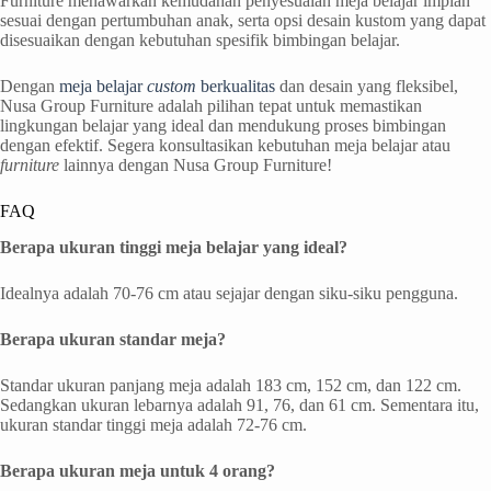
Furniture menawarkan kemudahan penyesuaian meja belajar impian
sesuai dengan pertumbuhan anak, serta opsi desain kustom yang dapat
disesuaikan dengan kebutuhan spesifik bimbingan belajar.
Dengan
meja belajar
custom
berkualitas
dan desain yang fleksibel,
Nusa Group Furniture adalah pilihan tepat untuk memastikan
lingkungan belajar yang ideal dan mendukung proses bimbingan
dengan efektif. Segera konsultasikan kebutuhan meja belajar atau
furniture
lainnya dengan Nusa Group Furniture!
FAQ
Berapa ukuran
tinggi meja belajar
yang ideal?
Idealnya adalah 70-76 cm atau sejajar dengan siku-siku pengguna.
Berapa ukuran standar meja?
Standar ukuran panjang meja adalah 183 cm, 152 cm, dan 122 cm.
Sedangkan ukuran lebarnya adalah 91, 76, dan 61 cm. Sementara itu,
ukuran standar tinggi meja adalah 72-76 cm.
Berapa ukuran meja untuk 4 orang?