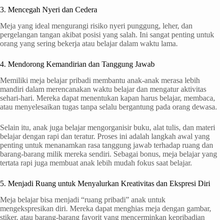
3. Mencegah Nyeri dan Cedera
Meja yang ideal mengurangi risiko nyeri punggung, leher, dan
pergelangan tangan akibat posisi yang salah. Ini sangat penting untuk
orang yang sering bekerja atau belajar dalam waktu lama.
4. Mendorong Kemandirian dan Tanggung Jawab
Memiliki meja belajar pribadi membantu anak-anak merasa lebih
mandiri dalam merencanakan waktu belajar dan mengatur aktivitas
sehari-hari. Mereka dapat menentukan kapan harus belajar, membaca,
atau menyelesaikan tugas tanpa selalu bergantung pada orang dewasa.
Selain itu, anak juga belajar mengorganisir buku, alat tulis, dan materi
belajar dengan rapi dan teratur. Proses ini adalah langkah awal yang
penting untuk menanamkan rasa tanggung jawab terhadap ruang dan
barang-barang milik mereka sendiri. Sebagai bonus, meja belajar yang
tertata rapi juga membuat anak lebih mudah fokus saat belajar.
5. Menjadi Ruang untuk Menyalurkan Kreativitas dan Ekspresi Diri
Meja belajar bisa menjadi “ruang pribadi” anak untuk
mengekspresikan diri. Mereka dapat menghias meja dengan gambar,
stiker, atau barang-barang favorit yang mencerminkan kepribadian