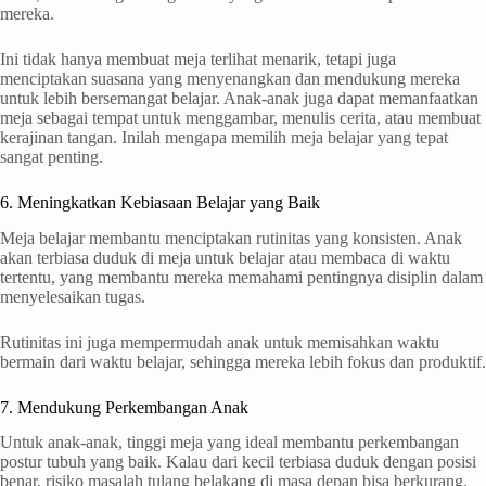
mereka.
Ini tidak hanya membuat meja terlihat menarik, tetapi juga
menciptakan suasana yang menyenangkan dan mendukung mereka
untuk lebih bersemangat belajar. Anak-anak juga dapat memanfaatkan
meja sebagai tempat untuk menggambar, menulis cerita, atau membuat
kerajinan tangan. Inilah mengapa memilih meja belajar yang tepat
sangat penting.
6. Meningkatkan Kebiasaan Belajar yang Baik
Meja belajar membantu menciptakan rutinitas yang konsisten. Anak
akan terbiasa duduk di meja untuk belajar atau membaca di waktu
tertentu, yang membantu mereka memahami pentingnya disiplin dalam
menyelesaikan tugas.
Rutinitas ini juga mempermudah anak untuk memisahkan waktu
bermain dari waktu belajar, sehingga mereka lebih fokus dan produktif.
7. Mendukung Perkembangan Anak
Untuk anak-anak, tinggi meja yang ideal membantu perkembangan
postur tubuh yang baik. Kalau dari kecil terbiasa duduk dengan posisi
benar, risiko masalah tulang belakang di masa depan bisa berkurang.