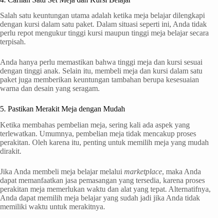
Salah satu keuntungan utama adalah ketika meja belajar dilengkapi
dengan kursi dalam satu paket. Dalam situasi seperti ini, Anda tidak
perlu repot mengukur tinggi kursi maupun tinggi meja belajar secara
terpisah.
Anda hanya perlu memastikan bahwa tinggi meja dan kursi sesuai
dengan tinggi anak. Selain itu, membeli meja dan kursi dalam satu
paket juga memberikan keuntungan tambahan berupa kesesuaian
warna dan desain yang seragam.
5. Pastikan Merakit Meja dengan Mudah
Ketika membahas pembelian meja, sering kali ada aspek yang
terlewatkan. Umumnya, pembelian meja tidak mencakup proses
perakitan. Oleh karena itu, penting untuk memilih meja yang mudah
dirakit.
Jika Anda membeli meja belajar melalui
marketplace
, maka Anda
dapat memanfaatkan jasa pemasangan yang tersedia, karena proses
perakitan meja memerlukan waktu dan alat yang tepat. Alternatifnya,
Anda dapat memilih meja belajar yang sudah jadi jika Anda tidak
memiliki waktu untuk merakitnya.